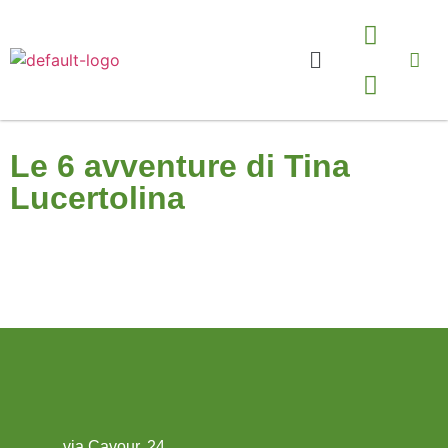
Le 6 avventure di Tina
Lucertolina
via Cavour, 24