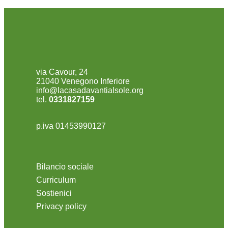
via Cavour, 24
21040 Venegono Inferiore
info@lacasadavantialsole.org
tel.
0331827159
p.iva 01453990127
Bilancio sociale
Curriculum
Sostienici
Privacy policy