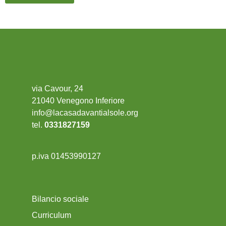
via Cavour, 24
21040 Venegono Inferiore
info@lacasadavantialsole.org
tel.
0331827159
p.iva 01453990127
Bilancio sociale
Curriculum