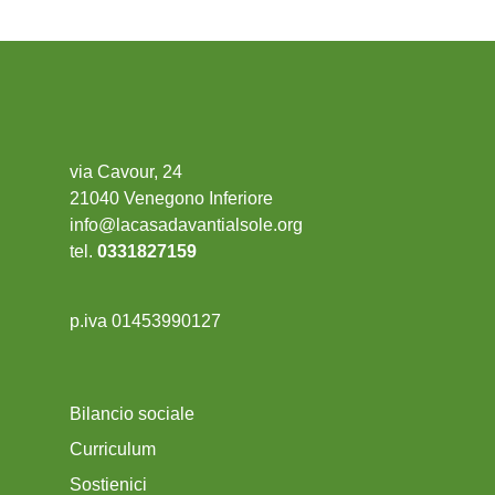
via Cavour, 24
21040 Venegono Inferiore
info@lacasadavantialsole.org
tel.
0331827159
p.iva 01453990127
Bilancio sociale
Curriculum
Sostienici